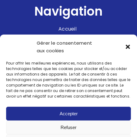
Navigation
Accueil
Nos prestations
Gérer le consentement
aux cookies
Réalisations
Pour offrir les meilleures expériences, nous utilisons des
Nous recrutons
technologies telles que les cookies pour stocker et/ou accéder
aux informations des appareils. Le fait de consentir à ces
Contact
technologies nous permettra de traiter des données telles que le
comportement de navigation ou les ID uniques sur ce site. Le
fait de ne pas consentir ou de retirer son consentement peut
avoir un effet négatif sur certaines caractéristiques et fonctions.
Accepter
BLUE SERVICE
Refuser
Mentions légales