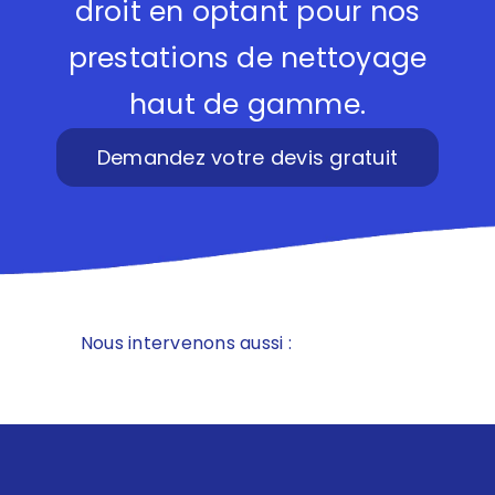
droit en optant pour nos
prestations de nettoyage
haut de gamme.
Demandez votre devis gratuit
Nous intervenons aussi :