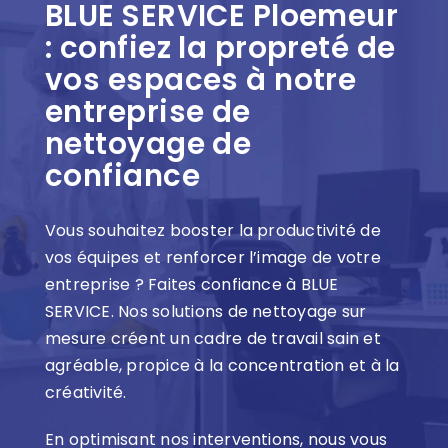
BLUE SERVICE Ploemeur
: confiez la propreté de
vos espaces à notre
entreprise de
nettoyage de
confiance
Vous souhaitez booster la productivité de
vos équipes et renforcer l’image de votre
entreprise ? Faites confiance à BLUE
SERVICE. Nos solutions de nettoyage sur
mesure créent un cadre de travail sain et
agréable, propice à la concentration et à la
créativité.
En optimisant nos interventions, nous vous