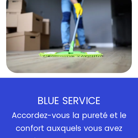
BLUE SERVICE
Accordez-vous la pureté et le
confort auxquels vous avez