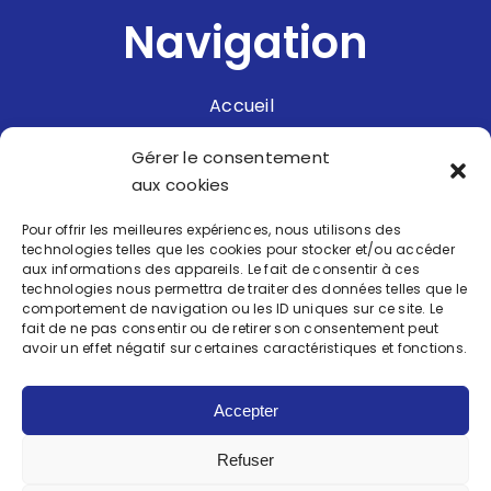
Navigation
Accueil
Nos prestations
Gérer le consentement
aux cookies
Réalisations
Pour offrir les meilleures expériences, nous utilisons des
Nous recrutons
technologies telles que les cookies pour stocker et/ou accéder
aux informations des appareils. Le fait de consentir à ces
Contact
technologies nous permettra de traiter des données telles que le
comportement de navigation ou les ID uniques sur ce site. Le
fait de ne pas consentir ou de retirer son consentement peut
avoir un effet négatif sur certaines caractéristiques et fonctions.
Accepter
BLUE SERVICE
Refuser
Mentions légales