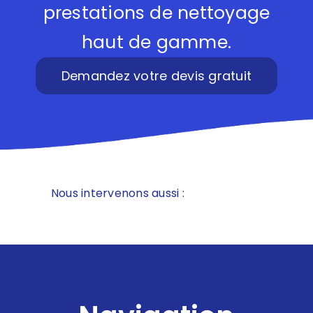
prestations de nettoyage
haut de gamme.
Demandez votre devis gratuit
Nous intervenons aussi :