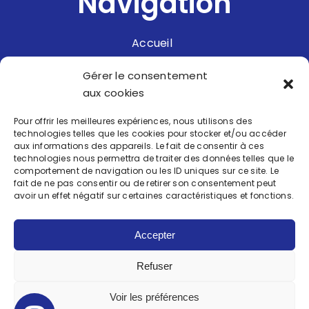
Navigation
Accueil
Nos prestations
Gérer le consentement
aux cookies
Réalisations
Pour offrir les meilleures expériences, nous utilisons des
Nous recrutons
technologies telles que les cookies pour stocker et/ou accéder
aux informations des appareils. Le fait de consentir à ces
Contact
technologies nous permettra de traiter des données telles que le
comportement de navigation ou les ID uniques sur ce site. Le
fait de ne pas consentir ou de retirer son consentement peut
avoir un effet négatif sur certaines caractéristiques et fonctions.
Accepter
BLUE SERVICE
Refuser
Mentions légales
Politique de confidentialité
Voir les préférences
Plan de site